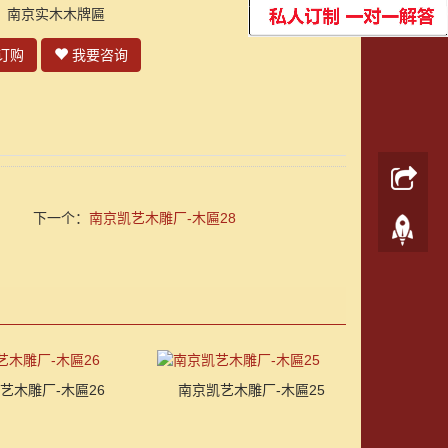
：南京实木木牌匾
订购
我要咨询
下一个：
南京凯艺木雕厂-木匾28
艺木雕厂-木匾26
南京凯艺木雕厂-木匾25