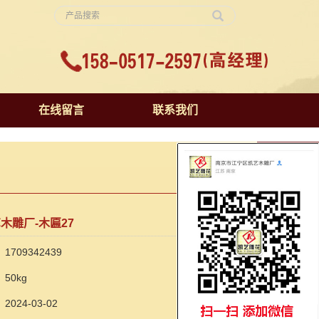
在线留言
联系我们
木雕厂-木匾27
709342439
50kg
024-03-02