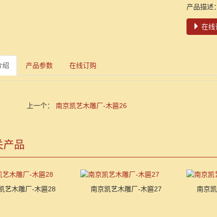
产品描述
在线
介绍
产品参数
在线订购
上一个：
南京凯艺木雕厂-木匾26
关产品
凯艺木雕厂-木匾28
南京凯艺木雕厂-木匾27
南京凯