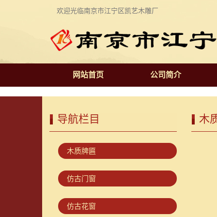
欢迎光临南京市江宁区凯艺木雕厂
网站首页
公司简介
导航栏目
木
木质牌匾
仿古门窗
仿古花窗