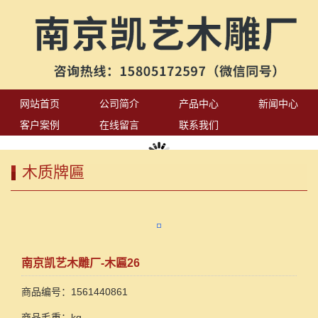
网站首页
公司简介
产品中心
新闻中心
客户案例
在线留言
联系我们
木质牌匾
南京凯艺木雕厂-木匾26
商品编号：1561440861
商品毛重：kg