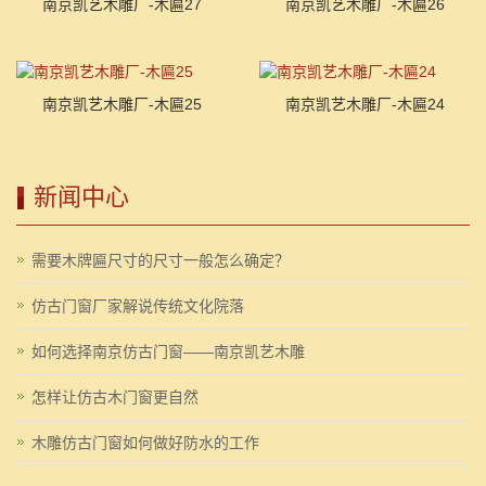
南京凯艺木雕厂-木匾27
南京凯艺木雕厂-木匾26
南京凯艺木雕厂-木匾25
南京凯艺木雕厂-木匾24
新闻中心
需要木牌匾尺寸的尺寸一般怎么确定？
仿古门窗厂家解说传统文化院落
如何选择南京仿古门窗——南京凯艺木雕
怎样让仿古木门窗更自然
木雕仿古门窗如何做好防水的工作