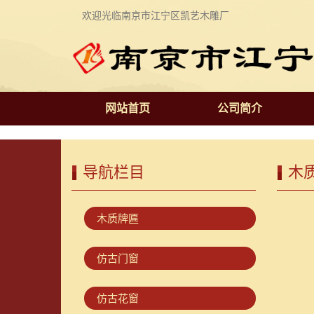
欢迎光临南京市江宁区凯艺木雕厂
网站首页
公司简介
导航栏目
木
木质牌匾
仿古门窗
仿古花窗