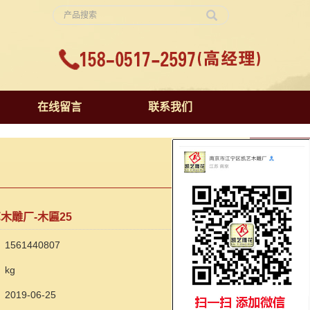
在线留言
联系我们
木雕厂-木匾25
561440807
kg
019-06-25