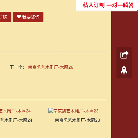
：
订购
我要咨询
下一个：
南京凯艺木雕厂-木匾26
艺木雕厂-木匾24
南京凯艺木雕厂-木匾23