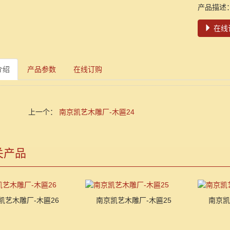
产品描述
在线
介绍
产品参数
在线订购
上一个：
南京凯艺木雕厂-木匾24
关产品
凯艺木雕厂-木匾26
南京凯艺木雕厂-木匾25
南京凯