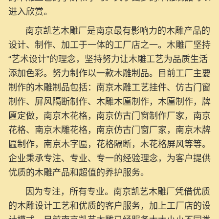
进入欣赏。
南京凯艺木雕厂是南京最有影响力的木雕产品的
设计、制作、加工于一体的工厂店之一。木雕厂坚持
“艺术设计”的理念，坚持努力让木雕工艺为品质生活
添加色彩。努力制作以一款木雕制品。目前工厂主要
制作的木雕制品包括：南京木雕工艺挂件、仿古门窗
制作、屏风隔断制作、木雕木匾制作，
木匾制作，牌
匾定做，南京木花格，南京仿古门窗制作厂家，南京
花格、
南京木雕花格，南京仿古门窗厂家，南京木牌
匾制作，南京木字匾，花格隔断，木花格屏风等等。
企业秉承专注、专业、专一的经验理念，为客户提供
优质的木雕产品和超值的养护服务。
因为专注，所有专业。
南京凯艺木雕厂凭借优质
的木雕设计工艺和优质的客户服务，加上工厂店的设