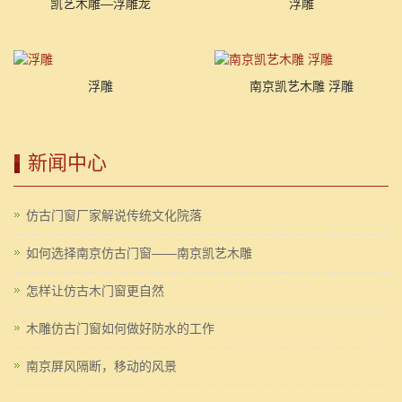
凯艺木雕—浮雕龙
浮雕
浮雕
南京凯艺木雕 浮雕
新闻中心
仿古门窗厂家解说传统文化院落
如何选择南京仿古门窗——南京凯艺木雕
怎样让仿古木门窗更自然
木雕仿古门窗如何做好防水的工作
南京屏风隔断，移动的风景