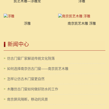
凯艺木雕—浮雕龙
浮雕
浮雕
南京凯艺木雕 浮雕
新闻中心
仿古门窗厂家解说传统文化院落
如何选择南京仿古门窗——南京凯艺木雕
怎样让仿古木门窗更自然
木雕仿古门窗如何做好防水的工作
南京屏风隔断，移动的风景