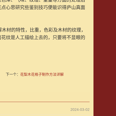
过色泽、气味、纹理、重量等方面的处理后
花点心思研究些鉴别技巧便能识得庐山真面
木材的特性，比重，色彩及木材的纹理，
面花纹是人工描绘上去的，只要将不显眼的
下一个：
花梨木花格子制作方法详解
2024-03-02