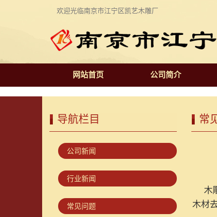
欢迎光临南京市江宁区凯艺木雕厂
网站首页
公司简介
导航栏目
常
公司新闻
行业新闻
木
木材
常见问题