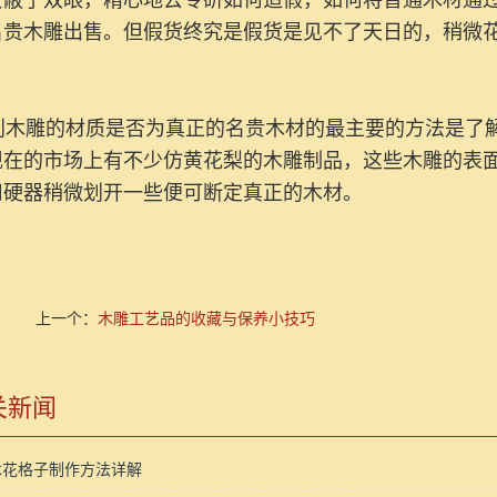
蒙蔽了双眼，精心地去专研如何造假，如何将普通木材通
名贵木雕出售。但假货终究是假货是见不了天日的，稍微
木雕的材质是否为真正的名贵木材的最主要的方法是了解
现在的市场上有不少仿黄花梨的木雕制品，这些木雕的表
用硬器稍微划开一些便可断定真正的木材。
上一个：
木雕工艺品的收藏与保养小技巧
关新闻
木花格子制作方法详解