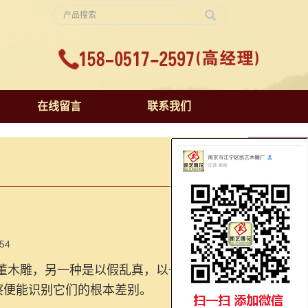
在线留言
联系我们
54
董木雕，另一种是以假乱真，以一般材质的
察便能识别它们的根本差别。