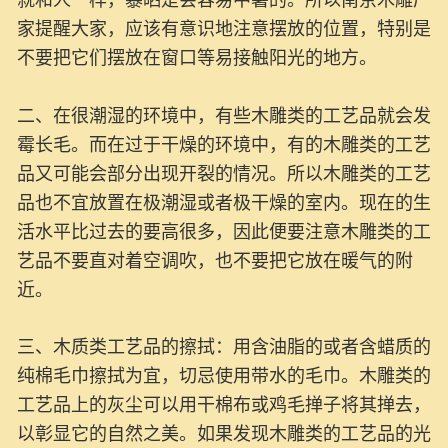
就和人一样，暴晒是会容易中暑的。所以南京木雕厂
家提醒大家，应该有意识地注意摆放的位置，特别是
不要把它们摆放在窗口等易接触阳光的地方。
二、在很潮湿的环境中，有些木雕类的工艺品就会发
霉长毛。而在过于干燥的环境中，有的木雕类的工艺
品又可能会部分出现开裂的情况。所以木雕类的工艺
品也不宜放置在极潮湿或者极干燥的室内。现在的生
活水平比过去的要高很多，因此便要注意木雕类的工
艺品不要直对着空调吹，也不要把它放在暖气的附
近。
三、木质类工艺品的擦拭：用含油脂的或者含蜡质的
纯棉毛巾擦拭为宜，切忌使用带水的毛巾。木雕类的
工艺品上的灰尘可以用干棉布或鸡毛掸子将其掸去，
以彰显它的自然之美。如果发现木雕类的工艺品的光