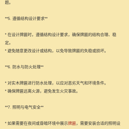
题。
**5. 遵循结构设计要求**
* 在设计牌匾时，遵循结构设计要求，确保牌匾的结构合理、稳
定。
* 避免随意更改设计或结构，以免导致牌匾的失稳或损坏。
**6. 防水与防火处理**
* 对实木牌匾进行防水处理，以应对恶劣天气和环境条件。
* 确保牌匾远离火源，避免发生火灾事故。
**7. 照明与电气安全**
* 如果需要在夜间或昏暗环境中展示
牌匾
，需要安装合适的照明设