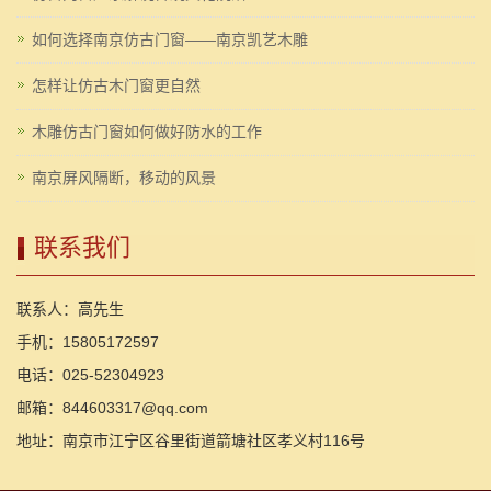
如何选择南京仿古门窗——南京凯艺木雕
怎样让仿古木门窗更自然
木雕仿古门窗如何做好防水的工作
南京屏风隔断，移动的风景
联系我们
联系人：高先生
手机：15805172597
电话：025-52304923
邮箱：844603317@qq.com
地址：南京市江宁区谷里街道箭塘社区孝义村116号