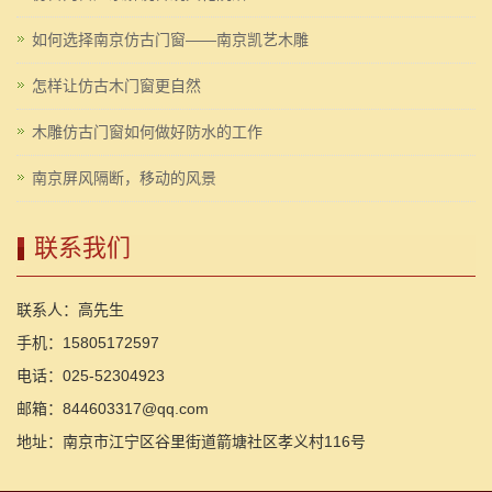
如何选择南京仿古门窗——南京凯艺木雕
怎样让仿古木门窗更自然
木雕仿古门窗如何做好防水的工作
南京屏风隔断，移动的风景
联系我们
联系人：高先生
手机：15805172597
电话：025-52304923
邮箱：844603317@qq.com
地址：南京市江宁区谷里街道箭塘社区孝义村116号