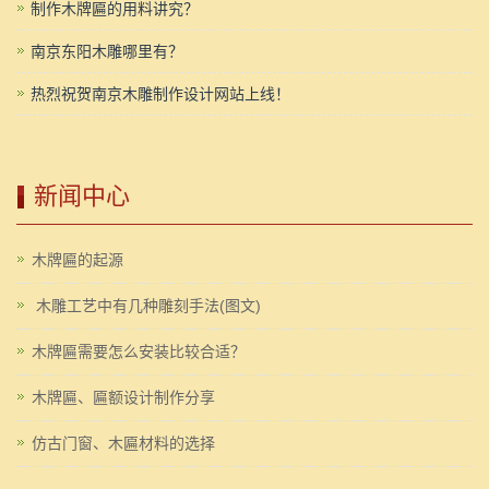
制作木牌匾的用料讲究？
南京东阳木雕哪里有？
热烈祝贺南京木雕制作设计网站上线！
新闻中心
木牌匾的起源
木雕工艺中有几种雕刻手法(图文)
木牌匾需要怎么安装比较合适？
木牌匾、匾额设计制作分享
仿古门窗、木匾材料的选择